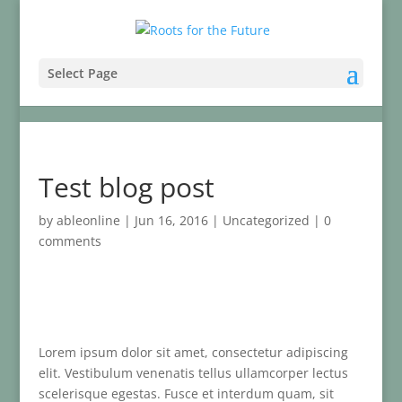
Select Page
Test blog post
by
ableonline
|
Jun 16, 2016
|
Uncategorized
|
0
comments
Lorem ipsum dolor sit amet, consectetur adipiscing
elit. Vestibulum venenatis tellus ullamcorper lectus
scelerisque egestas. Fusce et interdum quam, sit